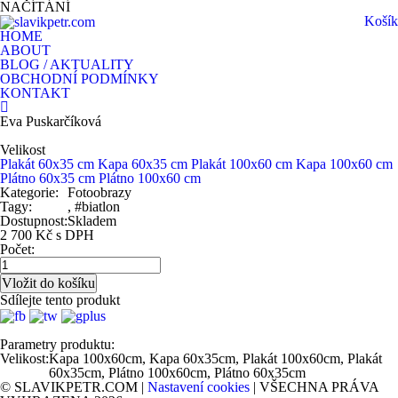
NAČÍTÁNÍ
Košík
HOME
ABOUT
BLOG / AKTUALITY
OBCHODNÍ PODMÍNKY
KONTAKT
Eva Puskarčíková
Velikost
Plakát 60x35 cm
Kapa 60x35 cm
Plakát 100x60 cm
Kapa 100x60 cm
Plátno 60x35 cm
Plátno 100x60 cm
Kategorie:
Fotoobrazy
Tagy:
, #biatlon
Dostupnost:
Skladem
2 700 Kč s DPH
Počet:
Sdílejte tento produkt
Parametry produktu:
Velikost:
Kapa 100x60cm, Kapa 60x35cm, Plakát 100x60cm, Plakát
60x35cm, Plátno 100x60cm, Plátno 60x35cm
© SLAVIKPETR.COM |
Nastavení cookies
| VŠECHNA PRÁVA