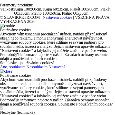
Parametry produktu:
Velikost:
Kapa 100x60cm, Kapa 60x35cm, Plakát 100x60cm, Plakát
60x35cm, Plátno 100x60cm, Plátno 60x35cm
© SLAVIKPETR.COM |
Nastavení cookies
| VŠECHNA PRÁVA
VYHRAZENA 2026
Používáme cookies
Abychom vám usnadnili procházení stránek, nabídli přizpůsobený
obsah nebo reklamu a mohli anonymně analyzovat návštěvnost,
využíváme soubory cookies, které sdílíme se svými partnery pro
sociální média, inzerci a analýzu. Jejich nastavení upravíte odkazem
"Nastavení cookies" a kdykoliv jej můžete změnit v patičce webu.
Podrobnější informace najdete v našich Zásadách ochrany osobních
údajů a používání souborů cookies.
Souhlasíte s používáním cookies?
Ano, souhlasím
Nesouhlasím
Nastavení
Používáme cookies
Abychom vám usnadnili procházení stránek, nabídli přizpůsobený
obsah nebo reklamu a mohli anonymně analyzovat návštěvnost,
využíváme soubory cookies, které sdílíme se svými partnery pro
sociální média, inzerci a analýzu. Jejich nastavení upravíte odkazem
"Nastavení cookies" a kdykoliv jej můžete změnit v patičce webu.
Podrobnější informace najdete v našich Zásadách ochrany osobních
údajů a používání souborů cookies. Souhlasíte s používáním cookies?
Nezbytné (technické)