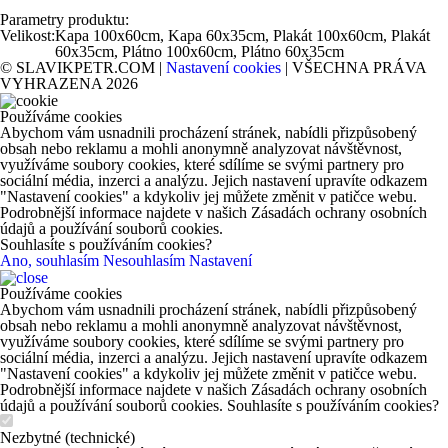
Parametry produktu:
Velikost:
Kapa 100x60cm, Kapa 60x35cm, Plakát 100x60cm, Plakát
60x35cm, Plátno 100x60cm, Plátno 60x35cm
© SLAVIKPETR.COM |
Nastavení cookies
| VŠECHNA PRÁVA
VYHRAZENA 2026
Používáme cookies
Abychom vám usnadnili procházení stránek, nabídli přizpůsobený
obsah nebo reklamu a mohli anonymně analyzovat návštěvnost,
využíváme soubory cookies, které sdílíme se svými partnery pro
sociální média, inzerci a analýzu. Jejich nastavení upravíte odkazem
"Nastavení cookies" a kdykoliv jej můžete změnit v patičce webu.
Podrobnější informace najdete v našich Zásadách ochrany osobních
údajů a používání souborů cookies.
Souhlasíte s používáním cookies?
Ano, souhlasím
Nesouhlasím
Nastavení
Používáme cookies
Abychom vám usnadnili procházení stránek, nabídli přizpůsobený
obsah nebo reklamu a mohli anonymně analyzovat návštěvnost,
využíváme soubory cookies, které sdílíme se svými partnery pro
sociální média, inzerci a analýzu. Jejich nastavení upravíte odkazem
"Nastavení cookies" a kdykoliv jej můžete změnit v patičce webu.
Podrobnější informace najdete v našich Zásadách ochrany osobních
údajů a používání souborů cookies. Souhlasíte s používáním cookies?
Nezbytné (technické)