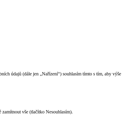
ch údajů (dále jen „Nařízení“) souhlasím tímto s tím, aby výše
é zamítnout vše (tlačítko Nesouhlasím).