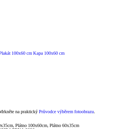
Plakát 100x60 cm
Kapa 100x60 cm
 Mrkněte na praktický
Průvodce výběrem fotoobrazu
.
0x35cm, Plátno 100x60cm, Plátno 60x35cm