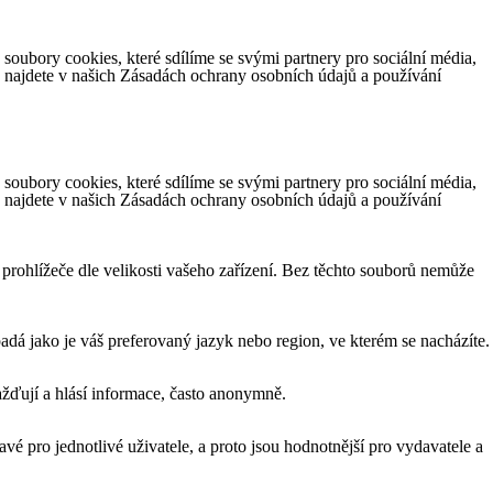
ubory cookies, které sdílíme se svými partnery pro sociální média,
e najdete v našich Zásadách ochrany osobních údajů a používání
ubory cookies, které sdílíme se svými partnery pro sociální média,
e najdete v našich Zásadách ochrany osobních údajů a používání
 prohlížeče dle velikosti vašeho zařízení. Bez těchto souborů nemůže
á jako je váš preferovaný jazyk nebo region, ve kterém se nacházíte.
žďují a hlásí informace, často anonymně.
vé pro jednotlivé uživatele, a proto jsou hodnotnější pro vydavatele a